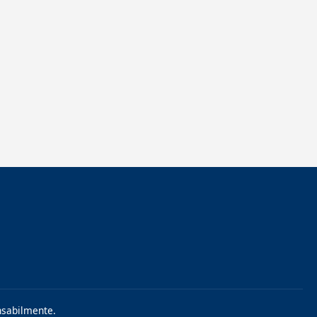
nsabilmente.