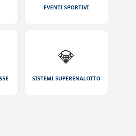
EVENTI SPORTIVI
💎
SSE
SISTEMI SUPERENALOTTO