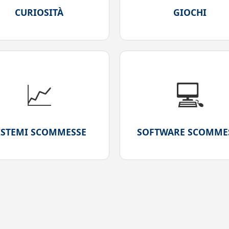
CURIOSITÀ
GIOCHI
📈
💻
ISTEMI SCOMMESSE
SOFTWARE SCOMME