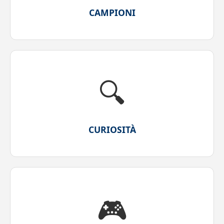
CAMPIONI
🔍
CURIOSITÀ
🎮