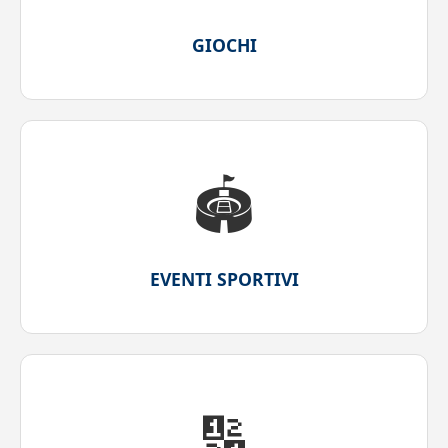
GIOCHI
🏟️
EVENTI SPORTIVI
🔢