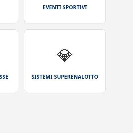
EVENTI SPORTIVI
💎
SSE
SISTEMI SUPERENALOTTO