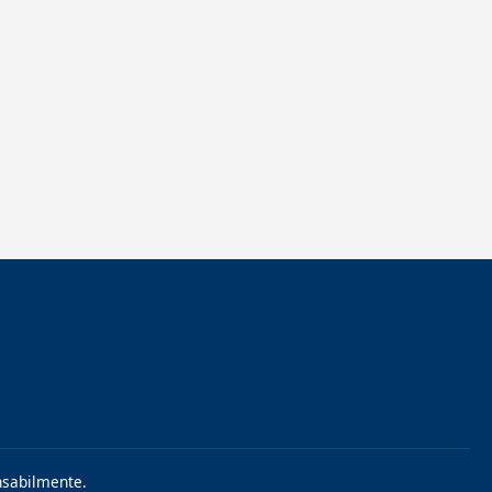
nsabilmente.