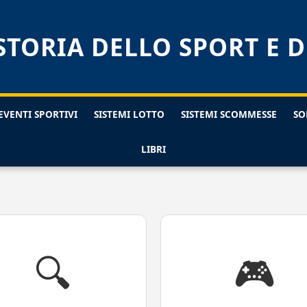
TORIA DELLO SPORT E 
EVENTI SPORTIVI
SISTEMI LOTTO
SISTEMI SCOMMESSE
SO
LIBRI
🔍
🎮