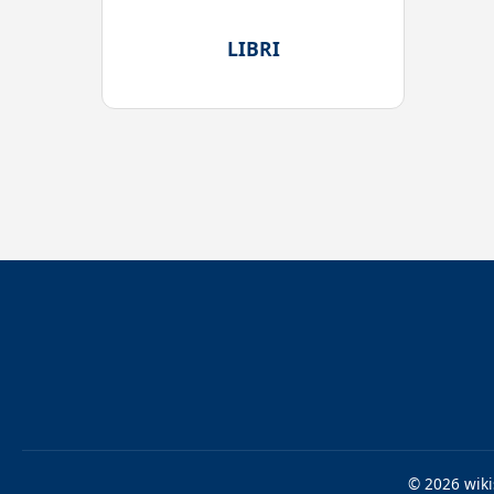
LIBRI
© 2026 wiki