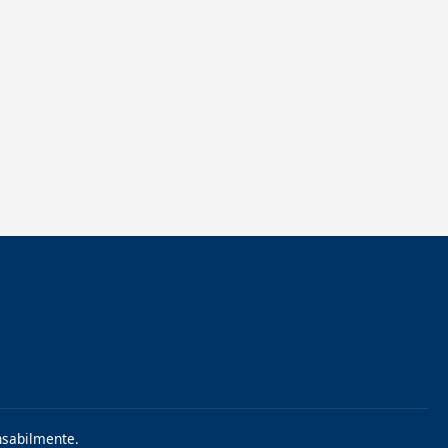
nsabilmente.