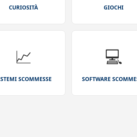
CURIOSITÀ
GIOCHI
📈
💻
ISTEMI SCOMMESSE
SOFTWARE SCOMME