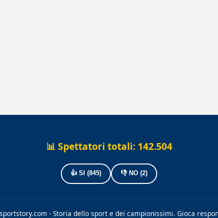
📊 Spettatori totali:
142.504
👍 SI (
845
)
👎 NO (
2
)
sportstory.com - Storia dello sport e dei campionissimi. Gioca respo