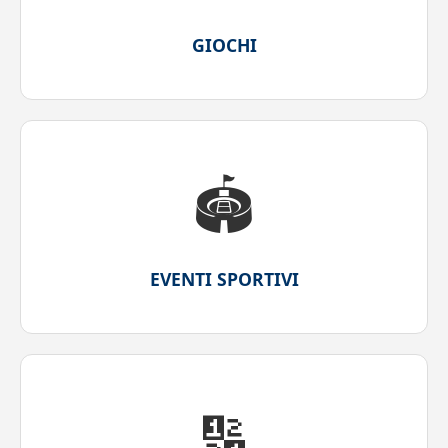
GIOCHI
🏟️
EVENTI SPORTIVI
🔢