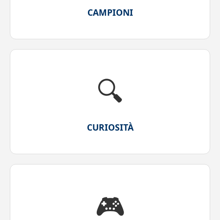
CAMPIONI
🔍
CURIOSITÀ
🎮