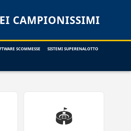
DEI CAMPIONISSIMI
FTWARE SCOMMESSE
SISTEMI SUPERENALOTTO
🏟️