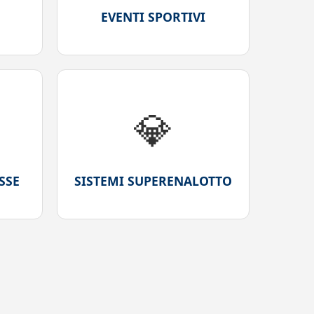
EVENTI SPORTIVI
💎
SSE
SISTEMI SUPERENALOTTO