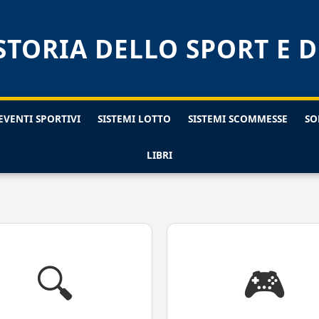
TORIA DELLO SPORT E 
EVENTI SPORTIVI
SISTEMI LOTTO
SISTEMI SCOMMESSE
SO
LIBRI
🔍
🎮