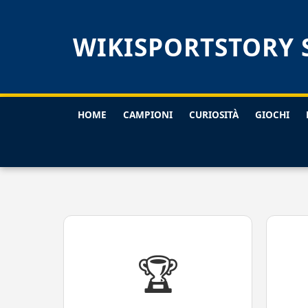
WIKISPORTSTORY S
HOME
CAMPIONI
CURIOSITÀ
GIOCHI
🏆