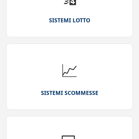
SISTEMI LOTTO
📈
SISTEMI SCOMMESSE